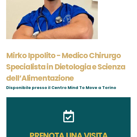
Mirko Ippolito - Medico Chirurgo
Specialista in Dietologia e Scienza
dell’Alimentazione
Disponibile presso il
Centro Mind To Move a Torino
PRENOTA UNA VISITA