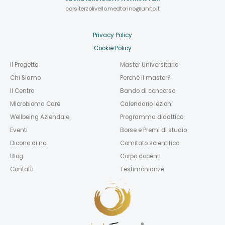
corsiterzolivello.medtorino@unito.it
Privacy Policy
Cookie Policy
Il Progetto
Master Universitario
Chi Siamo
Perchè il master?
Il Centro
Bando di concorso
Microbioma Care
Calendario lezioni
Wellbeing Aziendale
Programma didattico
Eventi
Borse e Premi di studio
Dicono di noi
Comitato scientifico
Blog
Corpo docenti
Contatti
Testimonianze