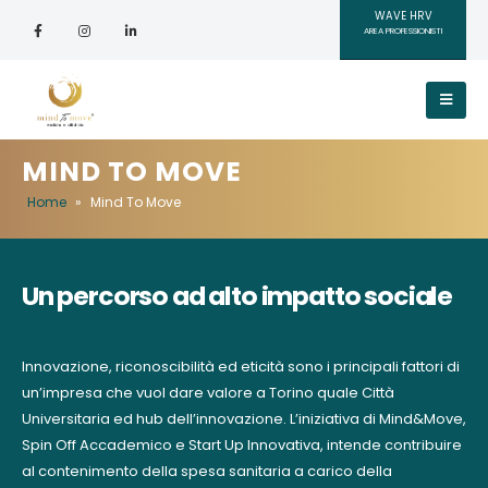
WAVE HRV
AREA PROFESSIONISTI
MIND TO MOVE
Home
»
Mind To Move
Un percorso ad alto impatto sociale
Innovazione, riconoscibilità ed eticità sono i principali fattori di
un’impresa che vuol dare valore a Torino quale Città
Universitaria ed hub dell’innovazione. L’iniziativa di Mind&Move,
Spin Off Accademico e Start Up Innovativa, intende contribuire
al contenimento della spesa sanitaria a carico della