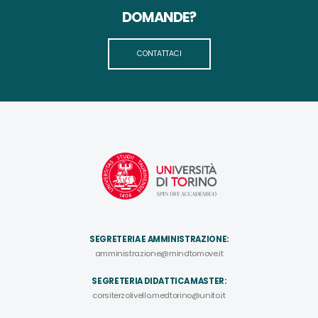
DOMANDE?
CONTATTACI
SEGRETERIA E AMMINISTRAZIONE:
amministrazione@mindtomove.it
SEGRETERIA DIDATTICA MASTER:
corsiterzolivello.medtorino@unito.it