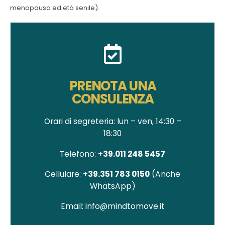
menopausa ed età senile).
PRENOTA UNA
CONSULENZA
Orari di segreteria: lun – ven, 14:30 –
18:30
Telefono: +
39.011 248 5457
Cellulare: +
39.351 783 0150
(Anche
WhatsApp)
Email: info@mindtomove.it