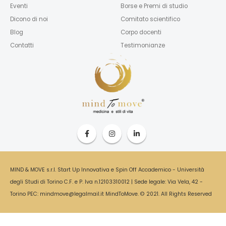
Eventi
Borse e Premi di studio
Dicono di noi
Comitato scientifico
Blog
Corpo docenti
Contatti
Testimonianze
MIND & MOVE s.r.l. Start Up Innovativa e Spin Off Accademico - Università
degli Studi di Torino C.F. e P. Iva n.12103310012 | Sede legale: Via Vela, 42 -
Torino PEC: mindmove@legalmail.it MindToMove. © 2021. All Rights Reserved