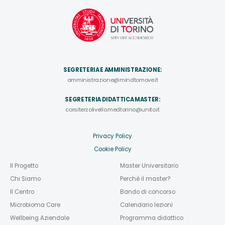
SEGRETERIA E AMMINISTRAZIONE:
amministrazione@mindtomove.it
SEGRETERIA DIDATTICA MASTER:
corsiterzolivello.medtorino@unito.it
Privacy Policy
Cookie Policy
Il Progetto
Master Universitario
Chi Siamo
Perchè il master?
Il Centro
Bando di concorso
Microbioma Care
Calendario lezioni
Wellbeing Aziendale
Programma didattico