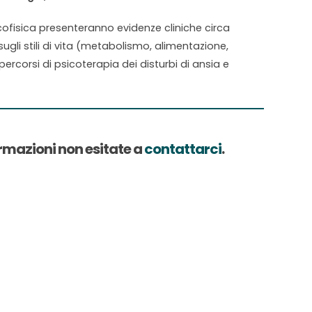
icofisica presenteranno evidenze cliniche circa
sugli stili di vita (metabolismo, alimentazione,
 percorsi di psicoterapia dei disturbi di ansia e
ormazioni non esitate a
contattarci
.