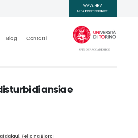
WAVE HRV
AREA PROFESSIONISTI
Blog
Contatti
disturbi di ansia e
afdaigui, Felicina Biorci