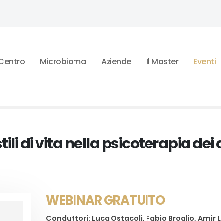
l Centro
Microbioma
Aziende
Il Master
Eventi
tili di vita nella psicoterapia dei 
WEBINAR GRATUITO
Conduttori: Luca Ostacoli, Fabio Broglio, Amir L