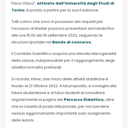
Psico-Fisica”,
attivato dall’Università degli Studi di
Torino
, è pronto a partire per la sua II edizione.
Tutti coloro che sono in possesso dei requisiti per
l’accesso al Master possono presentare domanda fino
alle ore 15:00 del 16 settembre 2022, seguendo le
istruzioni riportate nel
Bando di concorso
.
Il Comitato Scientifico auspica una elevata eterogeneità
della classe, indispensabile per il raggiungimento degli
obiettivi formativi prefissati.
Si ricorda, infine, che l’inizio delle attività didattiche è
fissato al 21 Ottobre 2022. A tal proposito, si consiglia alle
future studentesse e ai futuri studenti di consultare
regolarmente la pagina del
Percorso Didattico,
oltre
che la casella di posta istituzionale, per non perdere
nessun aggiornamento importante sullo svolgimento
delle lezioni.