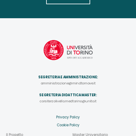
SEGRETERIA E AMMINISTRAZIONE:
amministrazione@mindtomove.it
SEGRETERIA DIDATTICA MASTER:
corsiterzolivello.medtorino@unito.it
Privacy Policy
Cookie Policy
Il Progetto
Master Universitario