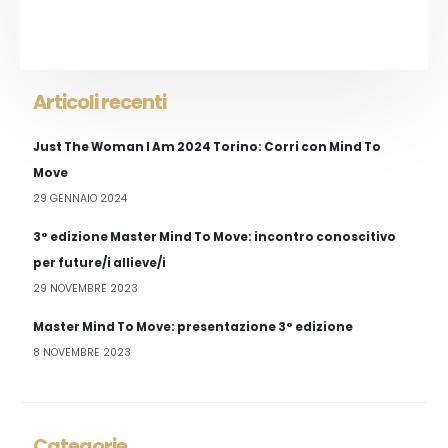
Articoli recenti
Just The Woman I Am 2024 Torino: Corri con Mind To
Move
29 GENNAIO 2024
3° edizione Master Mind To Move: incontro conoscitivo
per future/i allieve/i
29 NOVEMBRE 2023
Master Mind To Move: presentazione 3° edizione
8 NOVEMBRE 2023
Categorie