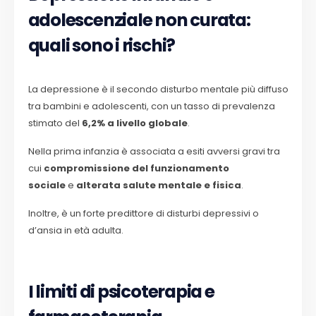
adolescenziale non curata:
quali sono i rischi?
La depressione è il secondo disturbo mentale più diffuso
tra bambini e adolescenti, con un tasso di prevalenza
stimato del
6,2% a livello globale
.
Nella prima infanzia è associata a esiti avversi gravi tra
cui
compromissione del funzionamento
sociale
e
alterata salute mentale e fisica
.
Inoltre, è un forte predittore di disturbi depressivi o
d’ansia in età adulta.
I limiti di psicoterapia e