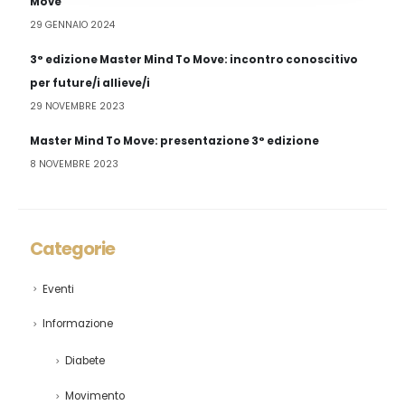
Move
29 GENNAIO 2024
3° edizione Master Mind To Move: incontro conoscitivo
per future/i allieve/i
29 NOVEMBRE 2023
Master Mind To Move: presentazione 3° edizione
8 NOVEMBRE 2023
Categorie
Eventi
Informazione
Diabete
Movimento