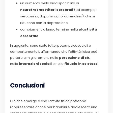
un aumento della biodisponibilità di
neurotrasmettitori cerebrali
(ad esempio:
serotonina, dopamina, noradrenalina), che si
riducono con la depressione
cambiamenti a lungo termine nella
plasticità
cerebrale
In aggiunta, sono state fatte ipotesi psicosociali e
comportamentali, affermando che l’attività fisica può
portare a miglioramenti nella
percezione di sé
,
nelle
interazioni sociali
e nella
fiducia in se stessi
.
Conclusioni
Ciò che emerge è che l’attività fisica potrebbe
rappresentare anche per bambini e adolescenti uno