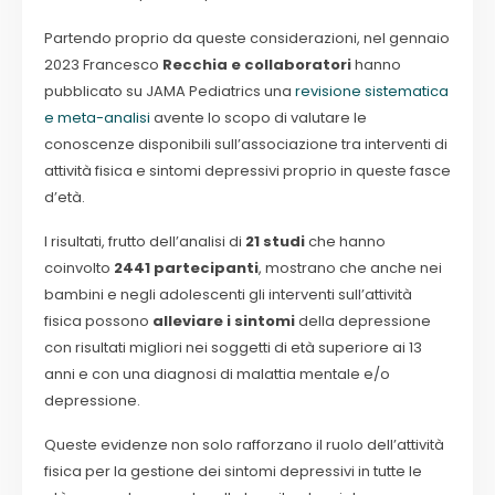
Partendo proprio da queste considerazioni, nel gennaio
2023 Francesco
Recchia e collaboratori
hanno
pubblicato su JAMA Pediatrics una
revisione sistematica
e meta-analisi
avente lo scopo di valutare le
conoscenze disponibili sull’associazione tra interventi di
attività fisica e sintomi depressivi proprio in queste fasce
d’età.
I risultati, frutto dell’analisi di
21 studi
che hanno
coinvolto
2441 partecipanti
, mostrano che anche nei
bambini e negli adolescenti gli interventi sull’attività
fisica possono
alleviare i sintomi
della depressione
con risultati migliori nei soggetti di età superiore ai 13
anni e con una diagnosi di malattia mentale e/o
depressione.
Queste evidenze non solo rafforzano il ruolo dell’attività
fisica per la gestione dei sintomi depressivi in tutte le