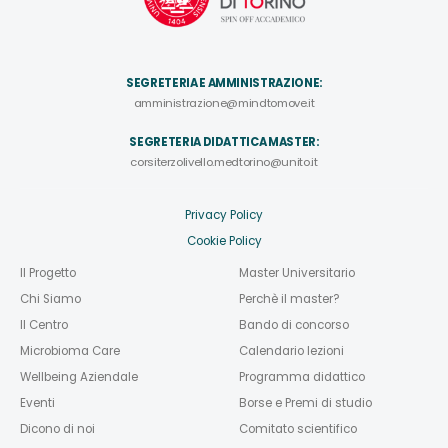
SEGRETERIA E AMMINISTRAZIONE:
amministrazione@mindtomove.it
SEGRETERIA DIDATTICA MASTER:
corsiterzolivello.medtorino@unito.it
Privacy Policy
Cookie Policy
Il Progetto
Master Universitario
Chi Siamo
Perchè il master?
Il Centro
Bando di concorso
Microbioma Care
Calendario lezioni
Wellbeing Aziendale
Programma didattico
Eventi
Borse e Premi di studio
Dicono di noi
Comitato scientifico