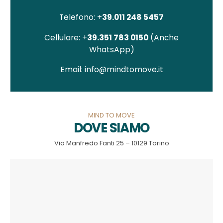
Telefono: +
39.011 248 5457
Cellulare: +
39.351 783 0150
(Anche
WhatsApp)
Email: info@mindtomove.it
MIND TO MOVE
DOVE SIAMO
Via Manfredo Fanti 25 – 10129 Torino