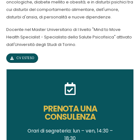
oncologiche, diabete mellito e obesità; e in disturbi psichici tra
cui disturbi del comportamento alimentare, dell'umore,
disturbi d'ansia, di personalità e nuove dipendenze.
Docente nel Master Universitario di I livello "Mind to Move
Health Specialist - Specialista della Salute Psicofisica" attivato
dall'Università degli Studi di Torino.
CV ESTESO
PRENOTA UNA
CONSULENZA
Orari di segreteria: lun – ven, 14:30 –
18:30