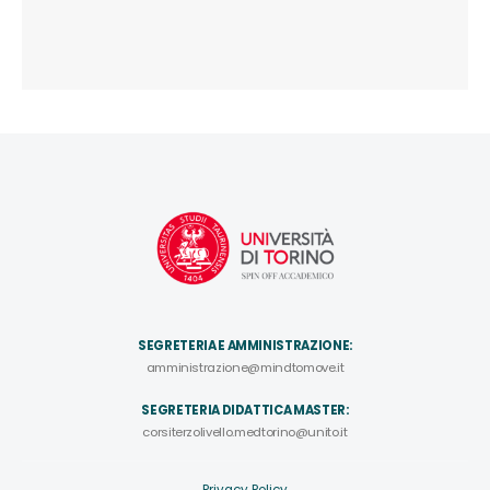
SEGRETERIA E AMMINISTRAZIONE:
amministrazione@mindtomove.it
SEGRETERIA DIDATTICA MASTER:
corsiterzolivello.medtorino@unito.it