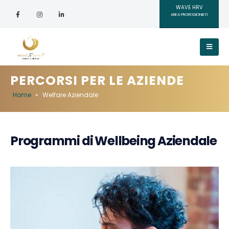
WAVE HRV
AREA PROFESSIONISTI
PERCORSI PER LE AZIENDE
Home
»
Welfare Aziendale
Programmi di Wellbeing Aziendale