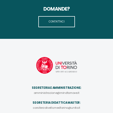
DOMANDE?
CONTATTACI
SEGRETERIA E AMMINISTRAZIONE:
amministrazione@mindtomove.it
SEGRETERIA DIDATTICA MASTER:
corsiterzolivello.medtorino@unito.it